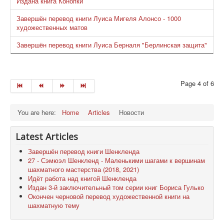
Издана книга Конопки
Завершён перевод книги Луиса Мигеля Алонсо - 1000
художественных матов
Завершён перевод книги Луиса Берналя "Берлинская защита"
Page 4 of 6
You are here:
Home
Articles
Новости
Latest Articles
Завершён перевод книги Шенкленда
27 - Сэмюэл Шенкленд - Маленькими шагами к вершинам
шахматного мастерства (2018, 2021)
Идёт работа над книгой Шенкленда
Издан 3-й заключительный том серии книг Бориса Гулько
Окончен черновой перевод художественной книги на
шахматную тему