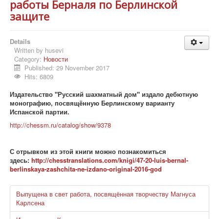
работы Берналя по Берлинской
защите
Details
Written by
husevi
Category:
Новости
Published: 29 November 2017
Hits: 6809
Издательство "Русский шахматный дом" издало дебютную
монографию, посвящённую Берлинскому варианту
Испанской партии.
http://chessm.ru/catalog/show/9378
С отрывком из этой книги можно познакомиться
здесь:
http://chesstranslations.com/knigi/47-20-luis-bernal-
berlinskaya-zashchita-ne-izdano-original-2016-god
Выпущена в свет работа, посвящённая творчеству Магнуса
Карлсена