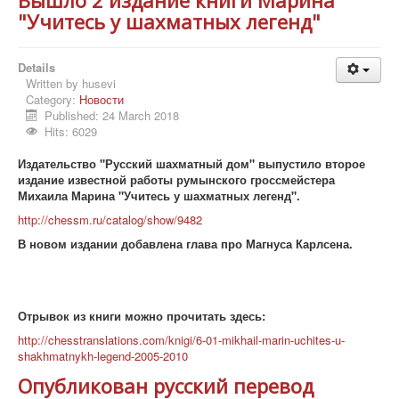
Вышло 2 издание книги Марина
"Учитесь у шахматных легенд"
Details
Written by
husevi
Category:
Новости
Published: 24 March 2018
Hits: 6029
Издательство "Русский шахматный дом" выпустило второе
издание известной работы румынского гроссмейстера
Михаила Марина "Учитесь у шахматных легенд".
http://chessm.ru/catalog/show/9482
В новом издании добавлена глава про Магнуса Карлсена.
Отрывок из книги можно прочитать здесь:
http://chesstranslations.com/knigi/6-01-mikhail-marin-uchites-u-
shakhmatnykh-legend-2005-2010
Опубликован русский перевод