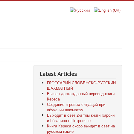
Latest Articles
ГЛОССАРИЙ СЛОВЕНСКО-РУССКИЙ
ШАХМАТНЫЙ
Вышел долгожданный перевод книги
Кереса
Создание игровых ситуаций при
обучении шахматам
Выходит в свет 2-й том книги Каройи
и Гёзаляна о Петросяне
Книга Кереса скоро выйдет в свет на
русском языке