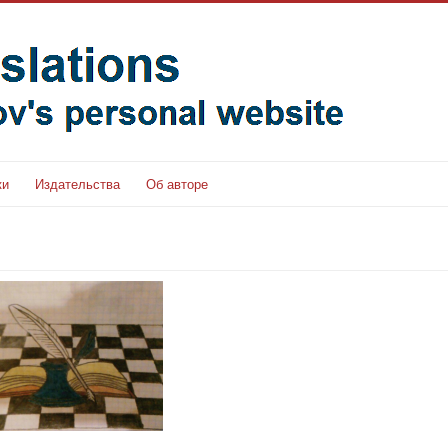
ки
Издательства
Об авторе