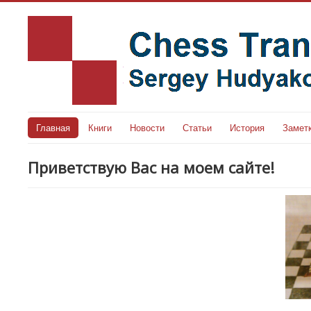
Главная
Книги
Новости
Статьи
История
Замет
Приветствую Вас на моем сайте!