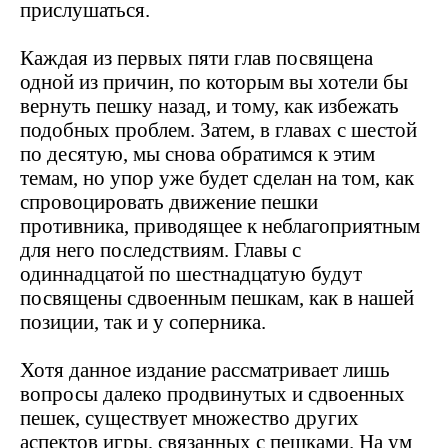
прислушаться.
Каждая из первых пяти глав посвящена
одной из причин, по которым вы хотели бы
вернуть пешку назад, и тому, как избежать
подобных проблем. Затем, в главах с шестой
по десятую, мы снова обратимся к этим
темам, но упор уже будет сделан на том, как
спровоцировать движение пешки
противника, приводящее к неблагоприятным
для него последствиям. Главы с
одиннадцатой по шестнадцатую будут
посвящены сдвоенным пешкам, как в нашей
позиции, так и у соперника.
Хотя данное издание рассматривает лишь
вопросы далеко продвинутых и сдвоенных
пешек, существует множество других
аспектов игры, связанных с пешками. На ум