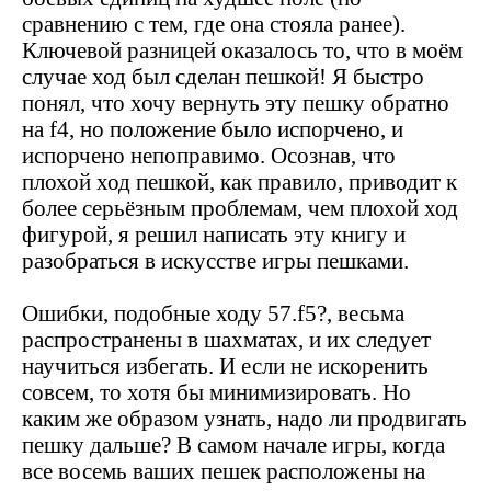
сравнению с тем, где она стояла ранее).
Ключевой разницей оказалось то, что в моём
случае ход был сделан пешкой! Я быстро
понял, что хочу вернуть эту пешку обратно
на
f
4, но положение было испорчено, и
испорчено непоправимо. Осознав, что
плохой ход пешкой, как правило, приводит к
более серьёзным проблемам, чем плохой ход
фигурой, я решил написать эту книгу и
разобраться в искусстве игры пешками.
Ошибки, подобные ходу 57.
f
5?, весьма
распространены в шахматах, и их следует
научиться избегать. И если не искоренить
совсем, то хотя бы минимизировать. Но
каким же образом узнать, надо ли продвигать
пешку дальше? В самом начале игры, когда
все восемь ваших пешек расположены на