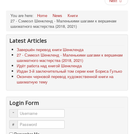
Next
You are here:
Home
News
Книги
27 - Сэмюэл Шенкленд - Маленькими шагами к вершинам
шахматного мастерства (2018, 2021)
Latest Articles
Завершён перевод книги Шенкленда
27 - Сэмюэл Шенкленд - Маленькими шагами к вершинам
шахматного мастерства (2018, 2021)
Идёт работа над книгой Шенкленда
Издан 3-й заключительный том серии книг Бориса Гулько
Окончен черновой перевод художественной книги на
шахматную тему
Login Form
Username
Password
Remember Me