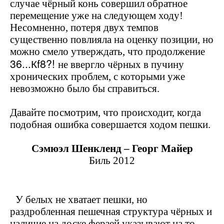
случае чёрный конь совершил обратное
перемещение уже на следующем ходу!
Несомненно, потеря двух темпов
существенно повлияла на оценку позиции, но
можно смело утверждать, что продолжение
36...К
f
8?!
не ввергло чёрных в пучину
хронических проблем, с которыми уже
невозможно было бы справиться.
Давайте посмотрим, что происходит, когда
подобная ошибка совершается ходом пешки.
Сэмюэл Шенкленд – Георг Майер
Биль 2012
У белых не хватает пешки, но
раздробленная пешечная структура чёрных и
наличие на доске ферзей указывают на то,