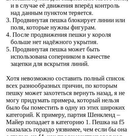
и в случае её движения вперёд контроль
над данным пунктом теряется.
3. Продвинутая пешка блокирует линии или
поля, которые нужны фигурам.
4. После продвижения пешки у короля
больше нет надёжного укрытия.
5. Продвинутая пешка может быть
использована соперником в качестве
зацепки для вскрытия линий.
Хотя невозможно составить полный список
всех разнообразных причин, по которым
пешку может захотеться вернуть назад, я не
могу придумать примера, который нельзя
было бы поместить в одну из этих широких
категорий. К примеру, партия Шенкленд –
Майер попадает в категорию
1. Пешка на
f
5
оказалась гораздо уязвимее, чем если бы она