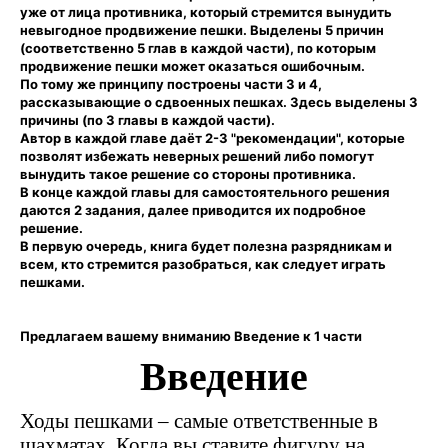
уже от лица противника, который стремится вынудить
невыгодное продвижение пешки. Выделены 5 причин
(соответственно 5 глав в каждой части), по которым
продвижение пешки может оказаться ошибочным.
По тому же принципу построены части 3 и 4,
рассказывающие о сдвоенных пешках. Здесь выделены 3
причины (по 3 главы в каждой части).
Автор в каждой главе даёт 2-3 "рекомендации", которые
позволят избежать неверных решений либо помогут
вынудить такое решение со стороны противника.
В конце каждой главы для самостоятельного решения
даются 2 задания, далее приводится их подробное
решение.
В первую очередь, книга будет полезна разрядникам и
всем, кто стремится разобраться, как следует играть
пешками.
Предлагаем вашему вниманию Введение к 1 части
Введение
Ходы пешками – самые ответственные в
шахматах. Когда вы ставите фигуру на