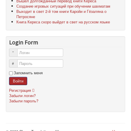
Вышел долгожданный перевод книги Кереса
Создание игровых ситуаций при обучении шахматам
Выходит в свет 2-й том книги Каройи и Гёзаляна о
Петросяне
Книга Кереса скоро выйдет в свет на русском языке
Login Form
Логин
Пароль
Запомнить меня
Войти
Регистрация
Забыли логин?
Забыли пароль?