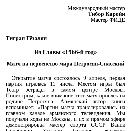
Международный мастер
Тибор Каройи
Мастер ФИДЕ
Тигран Гёзалян
Из Главы «1966-й год»
Матч на первенство мира Петросян-Спасский
Открытие матча состоялось 9 апреля, первая
партия игралась 11 числа. Местом игры был
Театр эстрады в самом центре Москвы.
Посмотрим, какое внимание этот матч привлёк на
родине Петросяна. Армянский автор книги
вспоминает: «Партии матча транслировались на
главном канале армянского телевидения. Мы
получали ходы из Москвы, и их в прямом эфире
демонстрировал мастер спорта СССР Ваник
Суренович Захарян (сегодня академик