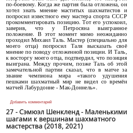
по-боевому. Когда же партия была отложена, он
хотел знать мнение маститых шахматистов и
попросил известного ему мастера спорта СССР
прокомментировать позицию. Тот его успокоил,
заверив, что у Петросяна выигранное
положение. В этот момент мимо неожиданно
проходил Михаил Таль. Мастер (специально для
моего отца) попросил Таля высказать своё
мнение по поводу отложенной позиции. И Таль,
к восторгу моего отца, подтвердил, что позиция
выиграна. Между прочим, позже Таль об этой
замечательной партии сказал, что в матче за
звание чемпиона мира «такого удушения
пешками шахматный мир не видел со времён
матчей Лабурдонне - Мак-Доннель».
Добавить комментарий
27 - Сэмюэл Шенкленд - Маленькими
шагами к вершинам шахматного
мастерства (2018, 2021)