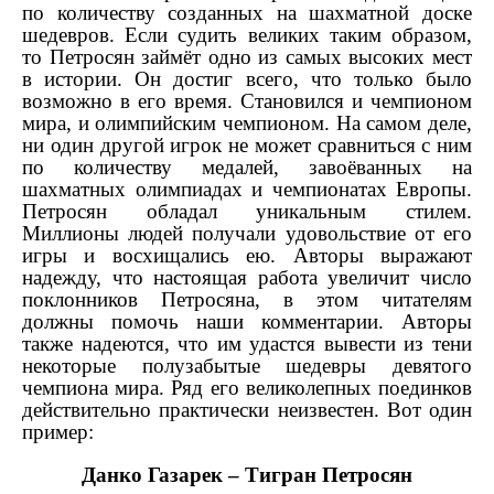
по количеству созданных на шахматной доске
шедевров. Если судить великих таким образом,
то Петросян займёт одно из самых высоких мест
в истории. Он достиг всего, что только было
возможно в его время. Становился и чемпионом
мира, и олимпийским чемпионом. На самом деле,
ни один другой игрок не может сравниться с ним
по количеству медалей, завоёванных на
шахматных олимпиадах и чемпионатах Европы.
Петросян обладал уникальным стилем.
Миллионы людей получали удовольствие от его
игры и восхищались ею. Авторы выражают
надежду, что настоящая работа увеличит число
поклонников Петросяна, в этом читателям
должны помочь наши комментарии. Авторы
также надеются, что им удастся вывести из тени
некоторые полузабытые шедевры девятого
чемпиона мира. Ряд его великолепных поединков
действительно практически неизвестен. Вот один
пример:
Данко Газарек – Тигран Петросян