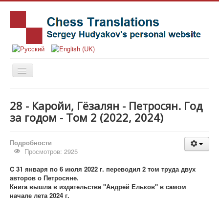
Главная
28 - Каройи, Гёзалян - Петросян. Год
Книги
за годом - Том 2 (2022, 2024)
Новости
Подробности
Статьи
Просмотров: 2925
История
C 31 января по 6 июля 2022 г. переводил 2 том труда двух
авторов о Петросяне.
Заметки
Книга вышла в издательстве "Андрей Ельков" в самом
Издательства
начале лета 2024 г.
Об авторе