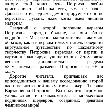
автору этой книги, что Петросян любил
приговаривать: «Пешка есть, ума не надо».
Данная партия, однако, демонстрирует, что он не
переставал думать, даже когда имел лишний
материал.
Сведений о второй половине карьеры
Петросяна гораздо больше, и они более
подробные. Мы расположили материал таким же
образом, как и в первом томе: читатель совершит
виртуальное путешествие по шахматному
творчеству Петросяна, переходя от партии к
партии и анализируя лучшие из них. 2 том также
венчают дополнительные разделы
«Замечательные размены Петросяна» и «Ваш
ход».
Дорогие читатели, приглашаем вас
присоединиться к нашему исследованию второй
части великолепной шахматной карьеры Тиграна
Вартановича Петросяна. Вы получите огромное
удовольствие и познакомитесь с множеством
подлинных шедевров, созданных девятым
чемпионом мира!