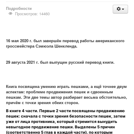
Подробности
Просмотров: 14460
16 мая 2020 г. был завершён перевод работы американского
гроссмейстера Сэмюэла Шенкленда.
29 августа 2021 г. был выпущен русский перевод книги.
Книга посвящена умению играть пешками, а ещё точнее двум
аспектам: проблеме продвижения пешек и сдвоенным
пешкам. Эти две темы автор разбирает весьма обстоятельно,
причём с точки зрения обеих сторон.
В книге 4 части. Первые 2 части посвящены продвижению
пешек: сначала с точки зрения безопасности пешек, затем
уже от лица противника, который стремится вынудить
невыгодное продвижение пешки. Выделены 5 причин
(соответственно 5 глав в каждой части), по которым