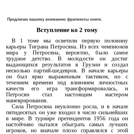
Предлагаю вашему вниманию фрагменты книги.
Вступление ко 2 тому
В 1 томе мы осветили первую половину
карьеры Тиграна Петросяна. Из всех чемпионов
мира у Петросяна, вероятно, было самое
трудное детство. В молодости он достиг
выдающихся результатов в Грузии и создал
несколько партий-шедевров. В начале карьеры
он был ярко выраженным тактиком, но с
течением времени под влиянием личностных
качеств его игра трансформировалась, и
Петросян стал настоящим мастером
маневрирования.
Сила Петросяна неуклонно росла, и в начале
пятидесятых он уже входил в число сильнейших
в мире. В турнире претендентов 1956 года он
настойчиво пытался обыграть самых лучших
игроков, но вначале плохо справлялся с этой