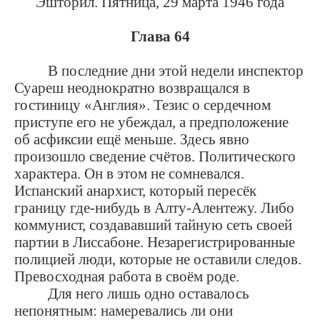
Эшторил. Пятница, 29 марта 1946 года
Глава 64
В последние дни этой недели инспектор
Суареш неоднократно возвращался в
гостиницу «Англия». Тезис о сердечном
приступе его не убеждал, а предположение
об асфиксии ещё меньше. Здесь явно
произошло сведение счётов. Политического
характера. Он в этом не сомневался.
Испанский анархист, который пересёк
границу где-нибудь в Алту-Алентежу. Либо
коммунист, создававший тайную сеть своей
партии в Лиссабоне. Незарегистрированные
полицией люди, которые не оставили следов.
Превосходная работа в своём роде.
Для него лишь одно оставалось
непонятным: намеревались ли они