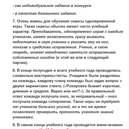
- как индивидуальное задание в конкурсе
- в качестве домашнего задания.
7. Очень важны для обучения сеансы одновременной
игры. Такие сеансы обычно имеют чисто учебный
характер.
Преподаватель, одновременно играя с каждым
учеником, имеет возможность сразу выявить
недостатки в игре ученика и указать ему на них,
показав и средства исправления. Ученик, в свою
очередь, может немедленно заняться исправлением
собственных ошибок
(в этой же или в следующей
партии).
8. В конце полугодия и всего учебного года проводились
словесные викторины-тесты. Учащиеся были разделены
на команды, каждому члену команды был задан вопрос с
двумя вариантами ответа. («Рокировка бывает короткая,
длинная и средняя. Верно или нет?»). За правильный
ответ команда получала очко, за неправильный – очко
получала команда соперников.
Такие игры не требуют
от учеников больших усилий, но в то же время
позволяют проверить прочность усвоения знаний
учениками
.
9. В самом конце учебного года проводится мини-экзамен