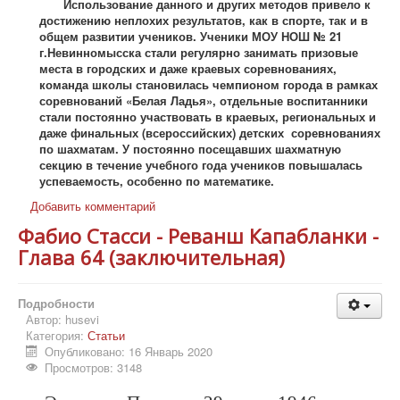
Использование данного и других методов привело к
достижению неплохих результатов, как в спорте, так и в
общем развитии учеников. Ученики МОУ НОШ № 21
г.Невинномысска стали регулярно занимать призовые
места в городских и даже краевых соревнованиях,
команда школы становилась чемпионом города в рамках
соревнований «Белая Ладья», отдельные воспитанники
стали постоянно участвовать в краевых, региональных и
даже финальных (всероссийских) детских
соревнованиях
по шахматам. У постоянно посещавших шахматную
секцию в течение учебного года учеников повышалась
успеваемость, особенно по математике.
Добавить комментарий
Фабио Стасси - Реванш Капабланки -
Глава 64 (заключительная)
Подробности
Автор:
husevi
Категория:
Статьи
Опубликовано: 16 Январь 2020
Просмотров: 3148