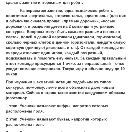
сделать занятие интересным для ребят.
На первом же занятии, едва познакомив ребят с
понятиями «вертикаль», «горизонталь», «диагональ» (для них
я объясняю сначала проще: «прямые дорожки», «косые
дорожки»), я разделяю детей на 2 команды и устраиваю
конкурсы. Вопросы могут быть самыми разными (сколько
клеток, полей в данной вертикали (диагонали, горизонтали),
сколько чёрных клеток в данной горизонтали, найдите самую
короткую (длинную) диагональ и т.п.). От каждой команды по
очереди отвечает один игрок, каждый раз разный,
подсказывать и помогать ему нельзя. За каждый правильный
ответ команде присуждается 1 очко, за неправильный – очко
уходит команде соперников. Такую игру я обычно веду до 10
очков.
При изучении шахматной нотации подобным же типом
конкурса, по-моему, легче всего объяснять даже новый
материал. Сейчас я строю такое занятие следующим образом
(поэтапно):
1 этап: Ученики называют цифры, напротив которых
расположены поля.
2 этап: Ученики называют буквы, напротив которых
расположены поля.