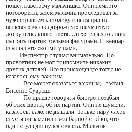
пошёл навстречу мальчишке. Они немного
поговорили, затем мальчик проследовал за
чужестранцем к столику и вытащил из
вещевого мешка дорожную шахматную
доску пепельного цвета. Он хотел всего лишь
сыграть партию белыми фигурами. Швейцар
слышал это своими ушами.
Инспектор слушал внимательно. Но
привратник не мог припомнить никаких
других деталей. Всё происходящее тогда не
казалось ему важным.
- Всё может оказаться важным, - заявил
Висенте Суареш.
- По правде говоря, я быстро позабыл
об этих двоих, об их партии. Они не шумели,
казалось, даже не дышали. Только пару часов
спустя он заметил из-за барной стойки, что
один стул сдвинулся с места. Мальчик