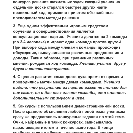
конкурса решения шахматных задач каждый ученик на
отдельной доске старался быстрее других найти
правильный ход, применяя при этом объяснённые
преподавателем методы решения.
3. Ещё одним эффективным игровым средством
обучения и совершенствования является
консультационная партия.
Ученики делятся на 2 команды
(по 3-4 человека) и играют одна команда против другой.
При выборе хода между членами команды происходит
обсуждение, выслушиваются различные предложения и
доводы. Таким образом, при сравнении различных
мнений, рождается ход команды.
Ученики учатся
друг у
друга и совершенствуются.
4. С целью развития командного духа время от времени
проводились матчи между двумя командами.
Ученики
видели, что результат их партии важен не только для
них самих, но и для всех членов команды, что являлось
дополнительным стимулом в игре
.
5. Конкурсы с использованием демонстрационной доски.
После краткого объяснения любой новой темы ученикам
сразу же предлагались конкурсные задания по этой теме.
Очки, набранные в таких конкурсах, записывались
нарастающим итогом в течение всего года. В конце
учебного года по общему количеству очков определялись