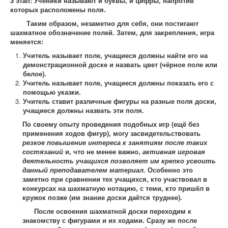
3 этап: Ученики называют и буквы, и цифры, напротив
которых расположены поля.
Таким образом, незаметно для себя, они постигают
шахматное обозначение полей. Затем, для закрепления, игра
меняется:
Учитель называет поле, учащиеся должны найти его на
демонстрационной доске и назвать цвет (чёрное поле или
белое).
Учитель называет поле, учащиеся должны показать его с
помощью указки.
Учитель ставит различные фигуры на разные поля доски,
учащиеся должны назвать эти поля.
По своему опыту проведения подобных игр (ещё без
применения ходов фигур), могу засвидетельствовать
резкое повышение интереса к занятиям после таких
состязаний
и, что не менее важно,
активная
игровая
деятельность учащихся позволяет им крепко усвоить
данный преподавателем материал.
Особенно это
заметно при сравнении тех учащихся, кто участвовал в
конкурсах на шахматную нотацию, с теми, кто пришёл в
кружок позже (им знание доски даётся труднее).
После освоения шахматной доски переходим к
знакомству с фигурами и их ходами. Сразу же после