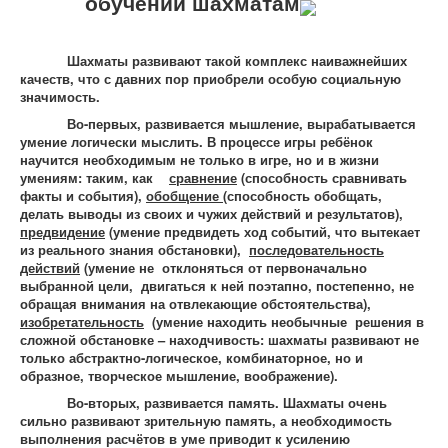
обучении шахматам
Шахматы развивают такой комплекс наиважнейших
качеств, что с давних пор приобрели особую социальную
значимость.
Во-первых, развивается мышление, вырабатывается
умение логически мыслить. В процессе игры ребёнок
научится необходимым не только в игре, но и в жизни
умениям: таким, как
сравнение
(способность сравнивать
факты и события),
обобщение
(способность обобщать,
делать выводы из своих и чужих действий и результатов),
предвидение
(умение предвидеть ход событий, что вытекает
из реального знания обстановки),
последовательность
действий
(умение не
отклоняться от первоначально
выбранной цели,
двигаться к ней поэтапно, постепенно, не
обращая внимания на отвлекающие обстоятельства),
изобретательность
(умение находить необычные
решения в
сложной обстановке – находчивость: шахматы развивают не
только абстрактно-логическое, комбинаторное, но и
образное, творческое мышление, воображение).
Во-вторых, развивается память. Шахматы очень
сильно развивают зрительную память, а необходимость
выполнения расчётов в уме приводит к усилению