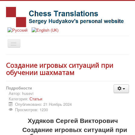
Главная
Создание игровых ситуаций при
Книги
обучении шахматам
Новости
Подробности
Статьи
Автор:
husevi
Категория:
Статьи
История
Опубликовано: 21 Ноябрь 2024
Заметки
Просмотров: 1230
Худяков С
ергей
Викторович
Издательства
Создание игровых ситуаций при
Об авторе