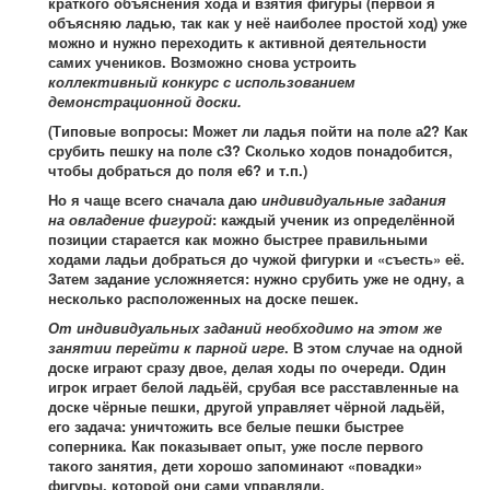
краткого объяснения хода и взятия фигуры (первой я
объясняю ладью, так как у неё наиболее простой ход) уже
можно и нужно переходить к активной деятельности
самих учеников. Возможно снова устроить
коллективный конкурс с использованием
демонстрационной доски.
(Типовые вопросы: Может ли ладья пойти на поле а2? Как
срубить пешку на поле с3? Сколько ходов понадобится,
чтобы добраться до поля е6? и т.п.)
Но я чаще всего сначала даю
индивидуальные задания
на овладение фигурой
: каждый ученик из определённой
позиции старается как можно быстрее правильными
ходами ладьи добраться до чужой фигурки и «съесть» её.
Затем задание усложняется: нужно срубить уже не одну, а
несколько расположенных на доске пешек.
От индивидуальных заданий необходимо на этом же
занятии перейти к парной игре
. В этом случае на одной
доске играют сразу двое, делая ходы по очереди. Один
игрок играет белой ладьёй, срубая все расставленные на
доске чёрные пешки, другой управляет чёрной ладьёй,
его задача: уничтожить все белые пешки быстрее
соперника. Как показывает опыт, уже после первого
такого занятия, дети хорошо запоминают «повадки»
фигуры, которой они сами управляли.