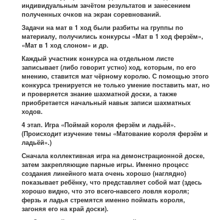
индивидуальным зачётом результатов и занесением
полученных очков на экран соревнований.
Задачи на мат в 1 ход были разбиты на группы по
материалу, получились конкурсы «Мат в 1 ход ферзём»,
«Мат в 1 ход слоном» и др.
Каждый участник конкурса на отдельном листе
записывает (либо говорит устно) ход, которым, по его
мнению, ставится мат чёрному королю. С помощью этого
конкурса тренируется не только умение поставить мат, но
и проверяется знание шахматной доски, а также
приобретается начальный навык записи шахматных
ходов.
4 этап. Игра «Поймай короля ферзём и ладьёй».
(Происходит изучение темы «Матование короля ферзём и
ладьёй».)
Сначала коллективная игра на демонстрационной доске,
затем закрепляющие парные игры. Именно процесс
создания линейного мата очень хорошо (наглядно)
показывает ребёнку, что представляет собой мат (здесь
хорошо видно, что это всего-навсего ловля короля;
ферзь и ладья стремятся именно поймать короля,
загоняя его на край доски).