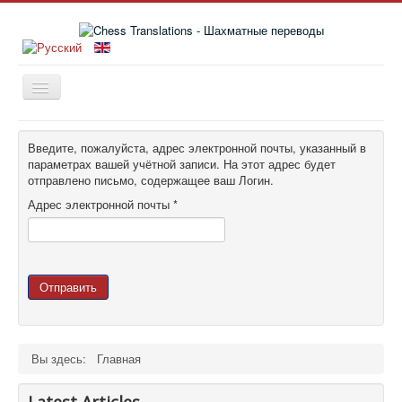
Главная
Введите, пожалуйста, адрес электронной почты, указанный в
Книги
параметрах вашей учётной записи. На этот адрес будет
отправлено письмо, содержащее ваш Логин.
Новости
Адрес электронной почты
*
Статьи
История
Заметки
Отправить
Издательства
Об авторе
Вы здесь:
Главная