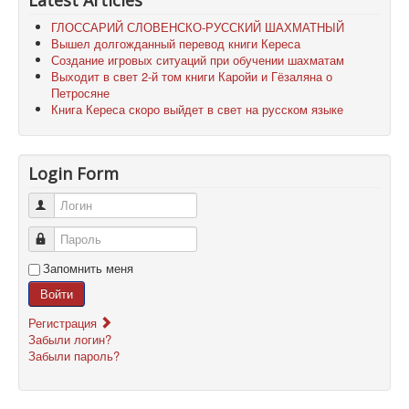
Latest Articles
ГЛОССАРИЙ СЛОВЕНСКО-РУССКИЙ ШАХМАТНЫЙ
Вышел долгожданный перевод книги Кереса
Создание игровых ситуаций при обучении шахматам
Выходит в свет 2-й том книги Каройи и Гёзаляна о
Петросяне
Книга Кереса скоро выйдет в свет на русском языке
Login Form
Логин
Пароль
Запомнить меня
Войти
Регистрация
Забыли логин?
Забыли пароль?