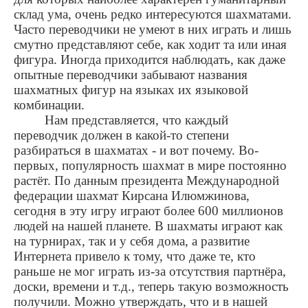
склад ума, очень редко интересуются шахматами.
Часто переводчики не умеют в них играть и лишь
смутно представляют себе, как ходит та или иная
фигура. Иногда приходится наблюдать, как даже
опытные переводчики забывают названия
шахматных фигур на языках их языковой
комбинации.
Нам представляется, что каждый
переводчик должен в какой-то степени
разбираться в шахматах - и вот почему. Во-
первых, популярность шахмат в мире постоянно
растёт. По данным президента Международной
федерации шахмат Кирсана Илюмжинова,
сегодня в эту игру играют более 600 миллионов
людей на нашей планете. В шахматы играют как
на турнирах, так и у себя дома, а развитие
Интернета привело к тому, что даже те, кто
раньше не мог играть из-за отсутствия партнёра,
доски, времени и т.д., теперь такую возможность
получили. Можно утверждать, что и в нашей