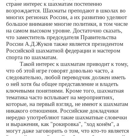
стране интерес к шахматам постепенно
возрождается. Шахматы преподают в школах во
многих регионах России, а их развитию уделяют
большое внимание многие политики, в том числе
на самом высоком уровне. Достаточно сказать,
что заместитель председателя Правительства
России А.Д.Жуков также является президентом
Российской шахматной федерации и мастером
спорта по шахматам.
Такой интерес к шахматам приводит к тому,
что об этой игре говорят довольно часто, а
следовательно, любой переводчик должен иметь
о ней хотя бы общее представление и владеть
ключевыми понятиями. Кроме того, шахматная
тематика часто всплывает на мероприятиях,
которые, на первый взгляд, не имеют к шахматам
никакого отношения. Российские докладчики
нередко употребляют такие шахматные словечки
и выражения, как "рокировка", "ход конём", а
могут даже заговорить о том, что кто-то является