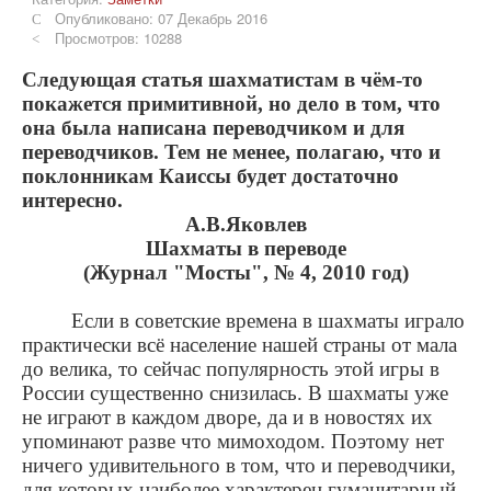
Опубликовано: 07 Декабрь 2016
Просмотров: 10288
Следующая статья шахматистам в чём-то
покажется примитивной, но дело в том, что
она была написана переводчиком и для
переводчиков. Тем не менее, полагаю, что и
поклонникам Каиссы будет достаточно
интересно.
А
.В.Яковлев
Шахматы в переводе
(Журнал "Мосты", № 4, 2010 год)
Если в советские времена в шахматы играло
практически всё население нашей страны от мала
до велика, то сейчас популярность этой игры в
России существенно снизилась. В шахматы уже
не играют в каждом дворе, да и в новостях их
упоминают разве что мимоходом. Поэтому нет
ничего удивительного в том, что и переводчики,
для которых наиболее характерен гуманитарный