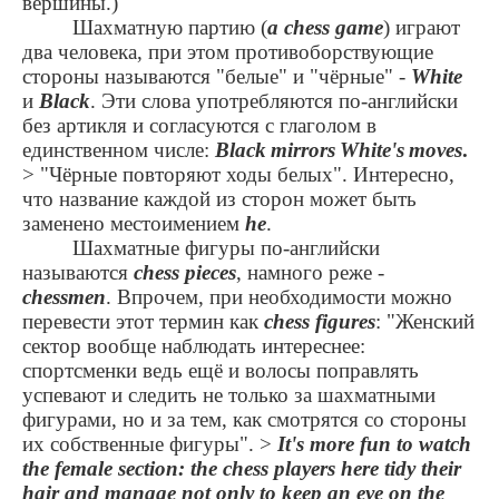
вершины.)
Шахматную партию (
a chess game
) играют
два человека, при этом противоборствующие
стороны называются "белые" и "чёрные" -
White
и
Black
. Эти слова употребляются по-английски
без артикля и согласуются с глаголом в
единственном числе:
Black
mirrors
White
'
s
moves
.
> "Чёрные повторяют ходы белых". Интересно,
что название каждой из сторон может быть
заменено местоимением
he
.
Шахматные фигуры по-английски
называются
chess pieces
, намного реже -
chessmen
. Впрочем, при необходимости можно
перевести этот термин как
chess figures
: "Женский
сектор вообще наблюдать интереснее:
спортсменки ведь ещё и волосы поправлять
успевают и следить не только за шахматными
фигурами, но и за тем, как смотрятся со стороны
их собственные фигуры".
>
It's more fun to watch
the female section: the chess players here tidy their
hair and manage not only to keep an eye on the