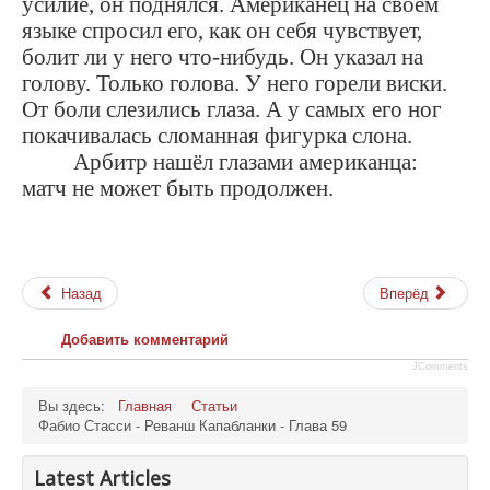
усилие, он поднялся. Американец на своём
языке спросил его, как он себя чувствует,
болит ли у него что-нибудь. Он указал на
голову. Только голова. У него горели виски.
От боли слезились глаза. А у самых его ног
покачивалась сломанная фигурка слона.
Арбитр нашёл глазами американца:
матч не может быть продолжен.
Назад
Вперёд
Добавить комментарий
JComments
Вы здесь:
Главная
Статьи
Фабио Стасси - Реванш Капабланки - Глава 59
Latest Articles