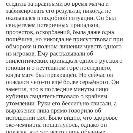
следить за правилами во время матча и
зафиксировать его результат, никогда не
оказывался в подобной ситуации. Он был
свидетелем истеричных припадков,
протестов, оскорблений, была даже одна
пощёчина, но никогда не присутствовал при
обмороке и полном лишении чувств одного
из игроков. Ему рассказывали об
эпилептических припадках одного русского
юноши и о неутешном горе последнего,
когда матч был прекращён. Но сейчас он
опасался чего-то ещё более серьёзного. Он
заметил, что в последние минуты лицо
кубинца свидетельствовало о крайнем
утомлении. Руки его бессильно свисали, а
выражение лица прямо говорило об
истощении сил. Было видно, что здоровье
экс-чемпиона пошатнулось, однако он
полагал, что это всего лишь обычные