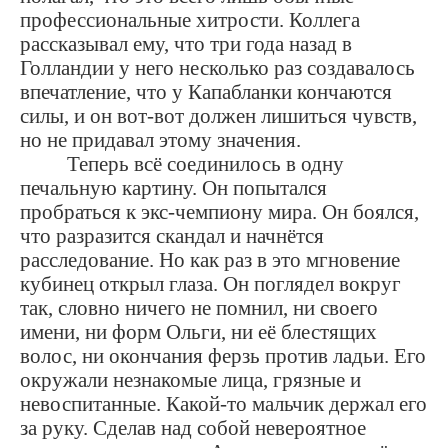
профессиональные хитрости. Коллега
рассказывал ему, что три года назад в
Голландии у него несколько раз создавалось
впечатление, что у Капабланки кончаются
силы, и он вот-вот должен лишиться чувств,
но не придавал этому значения.
Теперь всё соединилось в одну
печальную картину. Он попытался
пробраться к экс-чемпиону мира. Он боялся,
что разразится скандал и начнётся
расследование. Но как раз в это мгновение
кубинец открыл глаза. Он поглядел вокруг
так, словно ничего не помнил, ни своего
имени, ни форм Ольги, ни её блестящих
волос, ни окончания ферзь против ладьи. Его
окружали незнакомые лица, грязные и
невоспитанные. Какой-то мальчик держал его
за руку. Сделав над собой невероятное