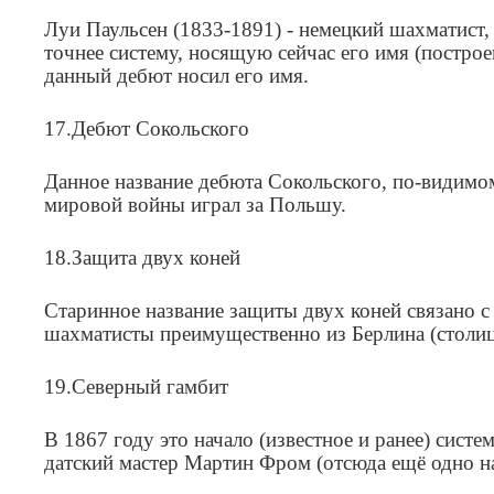
Луи Паульсен (1833-1891) - немецкий шахматист
точнее систему, носящую сейчас его имя (построе
данный дебют носил его имя.
17.Дебют Сокольского
Данное название дебюта Сокольского, по-видимом
мировой войны играл за Польшу.
18.Защита двух коней
Старинное название защиты двух коней связано с 
шахматисты преимущественно из Берлина (столиц
19.Северный гамбит
В 1867 году это начало (известное и ранее) сис
датский мастер Мартин Фром (отсюда ещё одно на