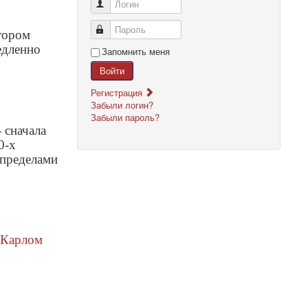
Логин
Пароль
отором
едленно
Запомнить меня
Войти
Регистрация
Забыли логин?
Забыли пароль?
 сначала
0-х
 пределами
Карлом