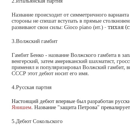
2.Итальянская партия
Название происходит от симметричного варианта (
стороны не спешат вступать в прямые столкновен
- тихая (
развивают свои силы: Gioco piano (ит.)
3.Волжский гамбит
Гамбит Бенко - название Волжского гамбита в зап
венгерский, затем американский шахматист, грос
применял и популяризировал Волжский гамбит, вы
СССР этот дебют носит его имя.
4.Русская партия
Настоящий дебют впервые был разработан русск
Янишем
. Название "защита Петрова" превалирует
5.Дебют Сокольского