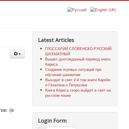
Latest Articles
ГЛОССАРИЙ СЛОВЕНСКО-РУССКИЙ
ШАХМАТНЫЙ
Вышел долгожданный перевод книги
Кереса
Создание игровых ситуаций при
обучении шахматам
Выходит в свет 2-й том книги Каройи
и Гёзаляна о Петросяне
Книга Кереса скоро выйдет в свет на
русском языке
тии
(в
Login Form