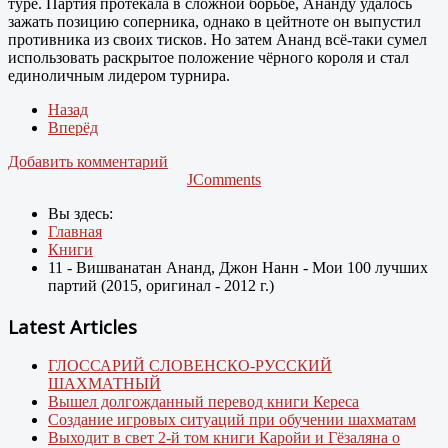
туре. Партия протекала в сложной борьбе, Ананду удалось
зажать позицию соперника, однако в цейтноте он выпустил
противника из своих тисков. Но затем Ананд всё-таки сумел
использовать раскрытое положение чёрного короля и стал
единоличным лидером турнира.
Назад
Вперёд
Добавить комментарий
JComments
Вы здесь:
Главная
Книги
11 - Вишванатан Ананд, Джон Нанн - Мои 100 лучших
партий (2015, оригинал - 2012 г.)
Latest Articles
ГЛОССАРИЙ СЛОВЕНСКО-РУССКИЙ
ШАХМАТНЫЙ
Вышел долгожданный перевод книги Кереса
Создание игровых ситуаций при обучении шахматам
Выходит в свет 2-й том книги Каройи и Гёзаляна о