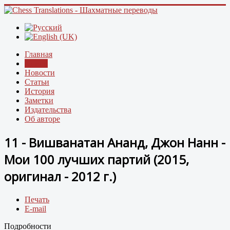
Главная
Книги
Новости
Статьи
История
Заметки
Издательства
Об авторе
11 - Вишванатан Ананд, Джон Нанн -
Мои 100 лучших партий (2015,
оригинал - 2012 г.)
Печать
E-mail
Подробности