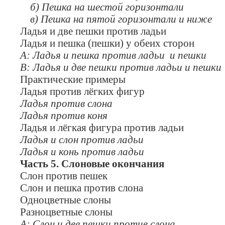
б) Пешка на шестой горизонтали
в) Пешка на пятой горизонтали и ниже
Ладья и две пешки против ладьи
Ладья и пешка (пешки) у обеих сторон
А: Ладья и пешка против ладьи и пешки
В: Ладья и две пешки против ладьи и пешки
Практические примеры
Ладья против лёгких фигур
Ладья против слона
Ладья против коня
Ладья и лёгкая фигура против ладьи
Ладья и слон против ладьи
Ладья и конь против ладьи
Часть 5. Слоновые окончания
Слон против пешек
Слон и пешка против слона
Одноцветные слоны
Разноцветные слоны
А: Слон и две пешки против слона