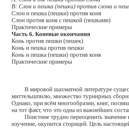
В: Слон и пешка (пешки) против слона и пеш
Слон и пешка (пешки) против коня
Слон против коня с пешкой (пешками)
Практические примеры
Часть 6. Коневые окончания
Конь против пешки (пешек)
Конь и пешка против пешки
Конь и пешка (пешки) против коня
Практические примеры
В мировой шахматной литературе существу
миттельшпилю, множество турнирных сборн
Однако, при всём многообразии, книг, посв
на тот факт, что это одна из важнейших сос
Поистине трудно переоценить значение кач
изучение, окупится сторицей. Цель настояще