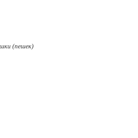
ешки (пешек)