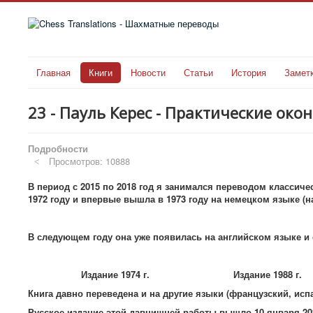
Главная
Книги
Новости
Статьи
История
Замет
23 - Пауль Керес - Практические окон
Подробности
Просмотров: 10888
В период с 2015 по 2018 год я занимался переводом классич
1972 году и впервые вышла в 1973 году на немецком языке (н
В следующем году она уже появилась на английском языке и 
Издание 1974 г. Издание 1988 г.
Книга давно переведена и на другие языки (французский, испа
Русское издание этой давнишней работы вышло 10 января 202