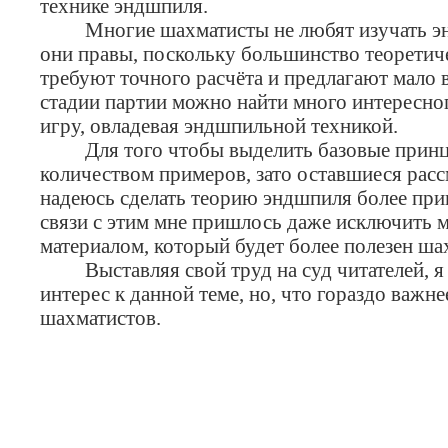
технике эндшпиля.
Многие шахматисты не любят изучать эндшп
они правы, поскольку большинство теоретич
требуют точного расчёта и предлагают мало в
стадии партии можно найти много интересно
игру, овладевая эндшпильной техникой.
Для того чтобы выделить базовые принцип
количеством примеров, зато оставшиеся расс
надеюсь сделать теорию эндшпиля более прив
связи с этим мне пришлось даже исключить м
материалом, который будет более полезен ша
Выставляя свой труд на суд читателей, я л
интерес к данной теме, но, что гораздо важ
шахматистов.
Пауль 
Таллин, ию