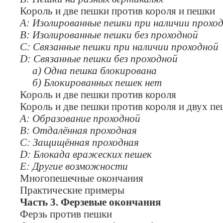
Король и две пешки против короля и пешки
А: Изолированные пешки при наличии прохо
В: Изолированные пешки без проходной
С: Связанные пешки при наличии проходной
D
: Связанные пешки без проходной
а) Одна пешка блокирована
б) Блокированных пешек нет
Король и две пешки против короля
Король и две пешки против короля и двух пе
А: Образование проходной
В: Отдалённая проходная
С: Защищённая проходная
D
: Блокада вражеских пешек
Е: Другие возможности
Многопешечные окончания
Практические примеры
Часть 3. Ферзевые окончания
Ферзь против пешки