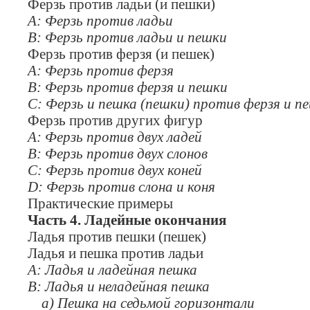
Ферзь против ладьи (и пешки)
А: Ферзь против ладьи
В: Ферзь против ладьи и пешки
Ферзь против ферзя (и пешек)
А: Ферзь против ферзя
В: Ферзь против ферзя и пешки
С: Ферзь и пешка (пешки) против ферзя и п
Ферзь против других фигур
А: Ферзь против двух ладей
В: Ферзь против двух слонов
С: Ферзь против двух коней
D
: Ферзь против слона и коня
Практические примеры
Часть 4. Ладейные окончания
Ладья против пешки (пешек)
Ладья и пешка против ладьи
А: Ладья и ладейная пешка
В: Ладья и неладейная пешка
а) Пешка на седьмой горизонтали