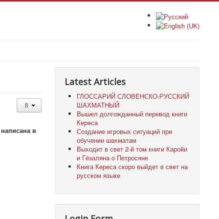
Latest Articles
ГЛОССАРИЙ СЛОВЕНСКО-РУССКИЙ
ШАХМАТНЫЙ
Вышел долгожданный перевод книги
Кереса
 написана в
Создание игровых ситуаций при
обучении шахматам
Выходит в свет 2-й том книги Каройи
и Гёзаляна о Петросяне
Книга Кереса скоро выйдет в свет на
русском языке
Login Form