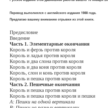
Перевод выполнялся с английского издания 1988 года.
Предлагаю вашему вниманию отрывки из этой книги.
Предисловие
Введение
Часть 1. Элементарные окончания
Король и ферзь против короля
Король и ладья против короля
Король и два слона против короля
Король и два коня против короля
Король, слон и конь против короля
Король и пешка против короля
Часть 2. Пешечные окончания
Король и пешка против короля
Король и пешка против короля и пешки
А: Пешки на одной вертикали
В: Пешки на разных вертикалях