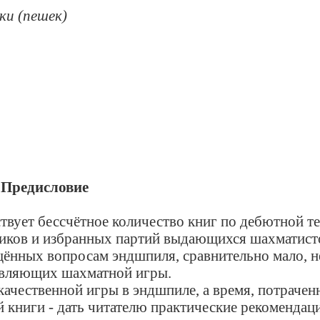
ки (пешек)
Предисловие
ет бессчётное количество книг по дебютной те
иков и избранных партий выдающихся шахматист
ящённых вопросам эндшпиля, сравнительно мало, 
тавляющих шахматной игры.
ественной игры в эндшпиле, а время, потраченн
й книги - дать читателю практические рекомендац