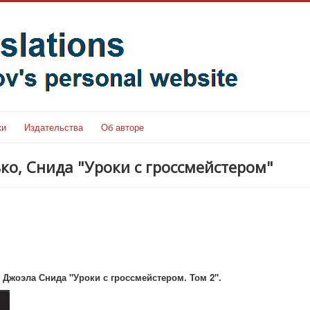
ки
Издательства
Об авторе
ко, Снида "Уроки с гроссмейстером"
 Джоэла Снида "Уроки с гроссмейстером. Том 2".