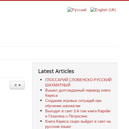
Latest Articles
ГЛОССАРИЙ СЛОВЕНСКО-РУССКИЙ
ШАХМАТНЫЙ
Вышел долгожданный перевод книги
Кереса
Создание игровых ситуаций при
обучении шахматам
Выходит в свет 2-й том книги Каройи
и Гёзаляна о Петросяне
Книга Кереса скоро выйдет в свет на
русском языке