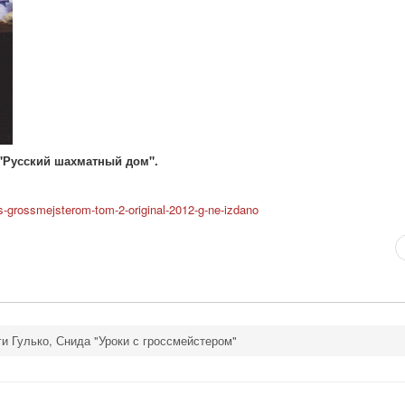
 "Русский шахматный дом".
i-s-grossmejsterom-tom-2-original-2012-g-ne-izdano
и Гулько, Снида "Уроки с гроссмейстером"