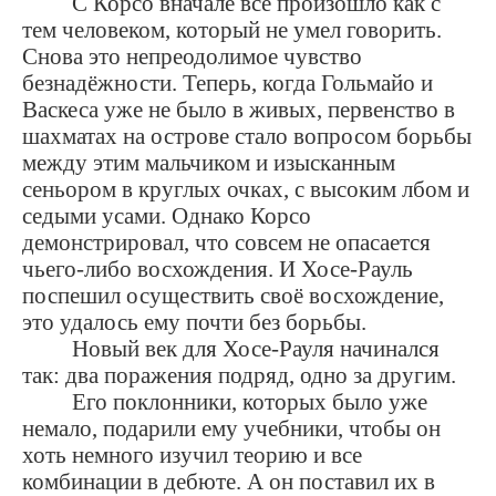
С Корсо вначале всё произошло как с
тем человеком, который не умел говорить.
Снова это непреодолимое чувство
безнадёжности. Теперь, когда Гольмайо и
Васкеса уже не было в живых, первенство в
шахматах на острове стало вопросом борьбы
между этим мальчиком и изысканным
сеньором в круглых очках, с высоким лбом и
седыми усами. Однако Корсо
демонстрировал, что совсем не опасается
чьего-либо восхождения. И Хосе-Рауль
поспешил осуществить своё восхождение,
это удалось ему почти без борьбы.
Новый век для Хосе-Рауля начинался
так: два поражения подряд, одно за другим.
Его поклонники, которых было уже
немало, подарили ему учебники, чтобы он
хоть немного изучил теорию и все
комбинации в дебюте. А он поставил их в