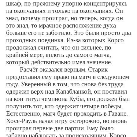
шкаф, по-прежнему упорно концентрируясь
на окончаниях и только на окончаниях. Он
знал, почему проиграл, но теперь, когда он
это знал, то мрачное расположение духа
больше его не заботило. Это были просто два
проходных поединка. Из-за которых Корсо
продолжал считать, что он сильнее, по
крайней мере, вплоть до самого матча,
который действительно имел значение.
Расчёт оказался верным. Старик
предоставил ему право на матч в следующем
году. Уверенный в том, что снова без труда
одержит верх над Капабланкой, он поставил
на кон титул чемпиона Кубы, его должен был
получить тот, кто одержит четыре победы.
Естественно, матч будет проходить в Гаване.
Хосе-Рауль начал игру осторожно, но вновь
проиграл первые две партии. Ему было
забавно наблюдать за происходящим. Корсо