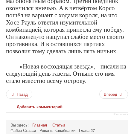
малопонятным образом. Третий поединок
окончился вничью. А в четвёртом Корсо
пошёл на вариант с ходами короля, на что
Хосе-Рауль ответил изумительной
комбинацией, которая принесла ему победу.
Он наконец-то нащупал слабое место своего
противника. И в оставшихся партиях
позволил тому сделать лишь пять ничьих.
«Новая восходящая звезда», - писали на
следующий день газеты. Отныне его имя
стало известно всему острову.
Назад
Вперёд
Добавить комментарий
JComments
Вы здесь:
Главная
Статьи
Фабио Стасси - Реванш Капабланки - Глава 27