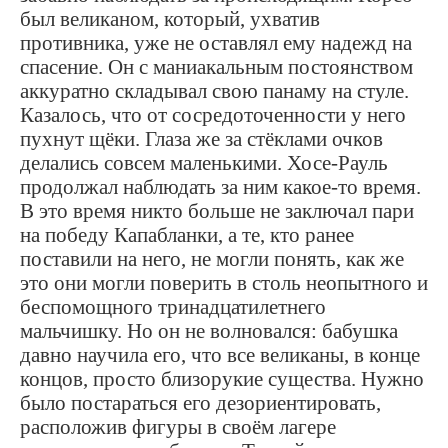
был великаном, который, ухватив
противника, уже не оставлял ему надежд на
спасение. Он с маниакальным постоянством
аккуратно складывал свою панаму на стуле.
Казалось, что от сосредоточенности у него
пухнут щёки. Глаза же за стёклами очков
делались совсем маленькими. Хосе-Рауль
продолжал наблюдать за ним какое-то время.
В это время никто больше не заключал пари
на победу Капабланки, а те, кто ранее
поставили на него, не могли понять, как же
это они могли поверить в столь неопытного и
беспомощного тринадцатилетнего
мальчишку. Но он не волновался: бабушка
давно научила его, что все великаны, в конце
концов, просто близорукие существа. Нужно
было постараться его дезориентировать,
расположив фигуры в своём лагере