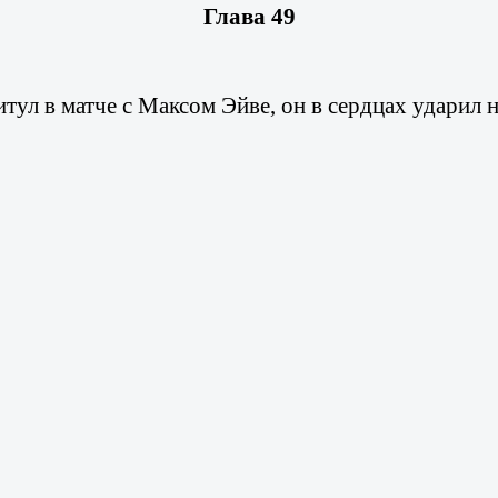
Глава 49
тул в матче с Максом Эйве, он в сердцах ударил н