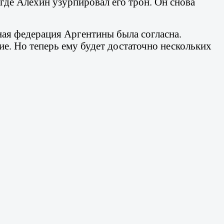
 где Алехин узурпировал его трон. Он снова
тная федерация Аргентины была согласна.
ие. Но теперь ему будет достаточно нескольких