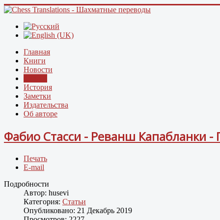
Главная
Книги
Новости
Статьи
История
Заметки
Издательства
Об авторе
Фабио Стасси - Реванш Капабланки - 
Печать
E-mail
Подробности
Автор:
husevi
Категория:
Статьи
Опубликовано: 21 Декабрь 2019
Просмотров: 2227