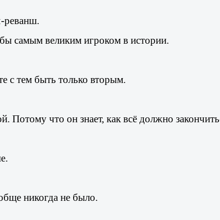
ч-реванш.
л бы самым великим игроком в истории.
те с тем быть только вторым.
ной. Потому что он знает, как всё должно закончи
е.
ообще никогда не было.