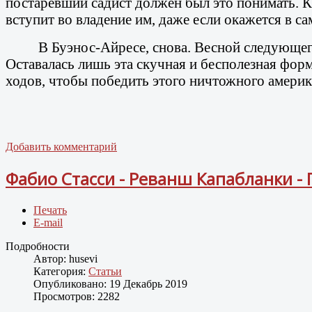
постаревший садист должен был это понимать. Ка
вступит во владение им, даже если окажется в 
В Буэнос-Айресе, снова. Весной следующего
Оставалась лишь эта скучная и бесполезная форм
ходов, чтобы победить этого ничтожного америк
Добавить комментарий
Фабио Стасси - Реванш Капабланки - 
Печать
E-mail
Подробности
Автор:
husevi
Категория:
Статьи
Опубликовано: 19 Декабрь 2019
Просмотров: 2282