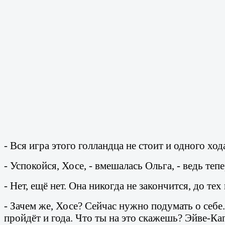
- Вся игра этого голландца не стоит и одного хо
- Успокойся, Хосе, - вмешалась Ольга, - ведь теп
- Нет, ещё нет. Она никогда не закончится, до тех
- Зачем же, Хосе? Сейчас нужно подумать о себ
пройдёт и года. Что ты на это скажешь? Эйве-Кап