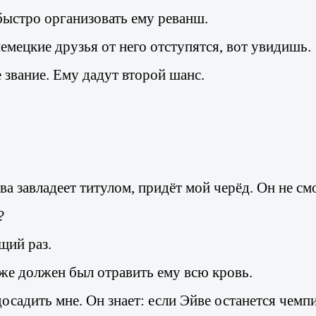
быстро организовать ему реванш.
немецкие друзья от него отступятся, вот увидишь.
 звание. Ему дадут второй шанс.
ова завладеет титулом, придёт мой черёд. Он не с
?
щий раз.
 уже должен был отравить ему всю кровь.
 досадить мне. Он знает: если Эйве останется чем