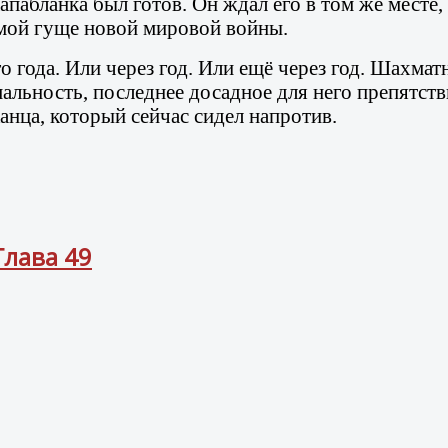
пабланка был готов. Он ждал его в том же месте,
самой гуще новой мировой войны.
 года. Или через год. Или ещё через год. Шахма
альность, последнее досадное для него препятств
анца, который сейчас сидел напротив.
Глава 49