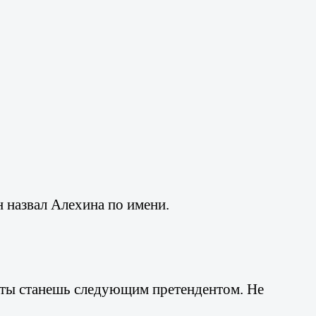
он назвал Алехина по имени.
и ты станешь следующим претендентом. Не