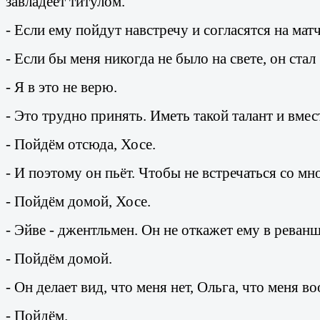
завладеет титулом.
- Если ему пойдут навстречу и согласятся на мат
- Если бы меня никогда не было на свете, он ста
- Я в это не верю.
- Это трудно принять. Иметь такой талант и вмес
- Пойдём отсюда, Хосе.
- И поэтому он пьёт. Чтобы не встречаться со м
- Пойдём домой, Хосе.
- Эйве - джентльмен. Он не откажет ему в реванш
- Пойдём домой.
- Он делает вид, что меня нет, Ольга, что меня в
- Пойдём.