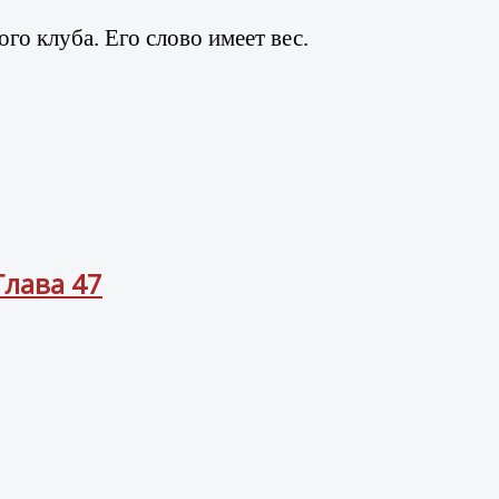
о клуба. Его слово имеет вес.
Глава 47