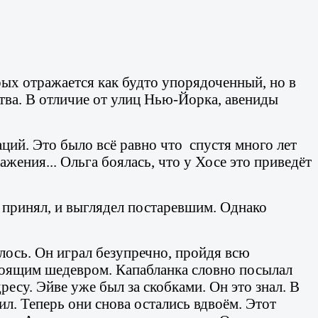
орых отражается как будто упорядоченный, но в
ства. В отличие от улиц Нью-Йорка, авениды
ций. Это было всё равно что спустя много лет
жения... Ольга боялась, что у Хосе это приведёт
 принял, и выглядел постаревшим. Однако
лось. Он играл безупречно, пройдя всю
астоящим шедевром. Капабланка словно посылал
ресу. Эйве уже был за скобками. Он это знал. В
л. Теперь они снова остались вдвоём. Этот