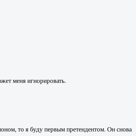
может меня игнорировать.
пионом, то я буду первым претендентом. Он снова