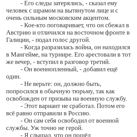
- Его следы затерялись, - сказал ему
человек с шрамом на вытянутом лице и с
очень сильным московским акцентом.
- Кое-кто поговаривает, что он сбежал в
Австрию и отличился на восточном фронте в
Галиции, - подал голос другой.
- Когда разразилась война, он находился
в Мангейме, на турнире. Его арестовали в тот
же вечер, - вступил в разговор третий.
- Он военнопленный, - добавил ещё
один.
- Не верьте: он, должно быть,
попросился в обычную тюрьму, так как
освобожден от призыва на военную службу.
- Этот вариант не сработал. Потом его
всё равно отправили в Россию.
- Он сам себя освободил от военной
службы. Уж точно не герой.
- Я слышал, что он пошёл