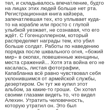
тел, и складывалось впечатление, будто
на лицах этих людей больше нет рта.
Регистрационная книга кайзера,
запечатлевшая тех, кто уплывает куда-
то на корабле или просто с глупой
улыбкой уезжает, не сознавая, что его
ждёт. С Гогенцоллерном, который
распределяет награды тем, кто убил
больше солдат. Работы по наведению
порядка после шквального огня, «божий
мир» в окопах, повешенные женщины,
места сражений... Хотя эта война его не
касалась, листая фотографии,
Капабланка всё равно чувствовал себя
уклонившимся от армейской службы,
дезертиром. Он тут же купил этот
альбом, за какие-то гроши. Он хотел
своими глазами видеть то, что видел
Алехин. Утратить человечность,
которую утратил он. Это был