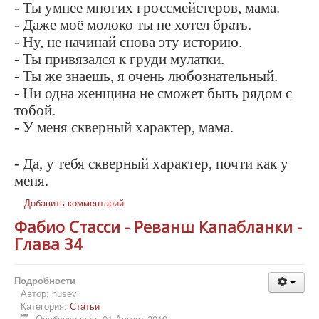
- Ты умнее многих гроссмейстеров, мама.
- Даже моё молоко ты не хотел брать.
- Ну, не начинай снова эту историю.
- Ты привязался к груди мулатки.
- Ты же знаешь, я очень любознательный.
- Ни одна женщина не сможет быть рядом с
тобой.
- У меня скверный характер, мама.
- Да, у тебя скверный характер, почти как у
меня.
Добавить комментарий
Фабио Стасси - Реванш Капабланки -
Глава 34
Подробности
Автор:
husevi
Категория:
Статьи
Опубликовано: 01 Август 2019