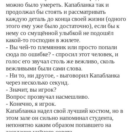
можно было умереть. Капабланка так и
продолжал бы стоять и рассматривать
каждую деталь до конца своей жизни (одного
этого ему уже было достаточно), если бы к
нему со смущённой улыбкой не подошёл
какой-то господин в жилете.
- Вы чей-то племянник или просто попали
сюда по ошибке? - спросил этот человек, и
голос его звучал столь же вежливо, сколь
вежливыми были сами слова.
- Ни то, ни другое, - выговорил Капабланка
через несколько секунд.
- Значит, вы игрок?
Вопрос прозвучал насмешливо.
- Конечно, я игрок.
Капабланка надел свой лучший костюм, но в
этом зале он сильно напоминал студента,
непонятно каким образом попавшего на