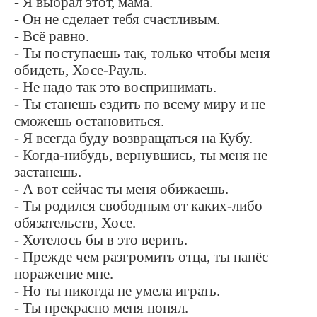
- Я выбрал этот, мама.
- Он не сделает тебя счастливым.
- Всё равно.
- Ты поступаешь так, только чтобы меня
обидеть, Хосе-Рауль.
- Не надо так это воспринимать.
- Ты станешь ездить по всему миру и не
сможешь остановиться.
- Я всегда буду возвращаться на Кубу.
- Когда-нибудь, вернувшись, ты меня не
застанешь.
- А вот сейчас ты меня обижаешь.
- Ты родился свободным от каких-либо
обязательств, Хосе.
- Хотелось бы в это верить.
- Прежде чем разгромить отца, ты нанёс
поражение мне.
- Но ты никогда не умела играть.
- Ты прекрасно меня понял.