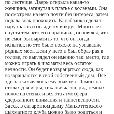
по лестнице. Дверь открыла какая-то
женщина, затянутая в платье с воланами. Она
посмотрела на него почти без интереса, затем
подала знак проходить. Капабланка сделал
пару шагов и огляделся вокруг. Много лет
спустя тем, кто его спрашивал, он клялся, что
не смог бы выразить то, что он тогда
испытал, но это было похоже на узнавание
родных мест. Если у него и был образ рая в
голове, то выглядел он именно так: место, где
можно играть в шахматы весь остаток
вечности. Он будет возвращаться сюда, как
возвращаются в свой собственный дом. Всё
здесь оказывалось ему знакомо. Лампы на
столах для игры, тиканье часов, ряд тёмных
полос на стенах и вся эта атмосфера
сдержанного внимания и таинственности.
Здесь, в сигаретном дыму Манхэттенского
шахматного клуба можно было родиться и