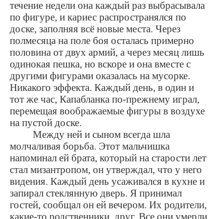
течение недели она каждый раз выбрасывала
по фигуре, и кариес распространялся по
доске, заполняя всё новые места. Через
полмесяца на поле боя осталась примерно
половина от двух армий, а через месяц лишь
одинокая пешка, но вскоре и она вместе с
другими фигурами оказалась на мусорке.
Никакого эффекта. Каждый день, в один и
тот же час, Капабланка по-прежнему играл,
перемещая воображаемые фигуры в воздухе
на пустой доске.
Между ней и сыном всегда шла
молчаливая борьба. Этот мальчишка
напоминал ей брата, который на старости лет
стал мизантропом, он утверждал, что у него
видения. Каждый день усаживался в кухне и
запирал стеклянную дверь. Я принимал
гостей, сообщал он ей вечером. Их родители,
какие-то родственники, друг. Все они умерли