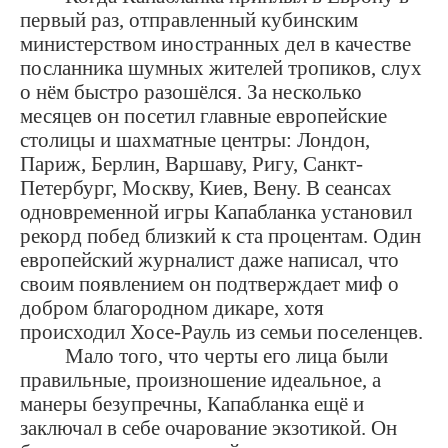
первый раз, отправленный кубинским
министерством иностранных дел в качестве
посланника шумных жителей тропиков, слух
о нём быстро разошёлся. За несколько
месяцев он посетил главные европейские
столицы и шахматные центры: Лондон,
Париж, Берлин, Варшаву, Ригу, Санкт-
Петербург, Москву, Киев, Вену. В сеансах
одновременной игры Капабланка установил
рекорд побед близкий к ста процентам. Один
европейский журналист даже написал, что
своим появлением он подтверждает миф о
добром благородном дикаре, хотя
происходил Хосе-Рауль из семьи поселенцев.
Мало того, что черты его лица были
правильные, произношение идеальное, а
манеры безупречны, Капабланка ещё и
заключал в себе очарование экзотикой. Он