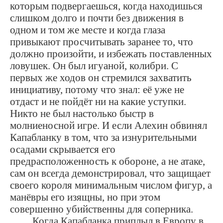
которым подвергаешься, когда находишься
слишком долго и почти без движения в
одном и том же месте и когда глаза
привыкают просчитывать заранее то, что
должно произойти, и избежать поставленных
ловушек. Он был игуаной, колибри. С
первых же ходов он стремился захватить
инициативу, потому что знал: её уже не
отдаст и не пойдёт ни на какие уступки.
Никто не был настолько быстр в
молниеносной игре. И если Алехин обвинял
Капабланку в том, что за изнурительными
осадами скрывается его
предрасположенность к обороне, а не атаке,
сам он всегда демонстрировал, что защищает
своего короля минимальным числом фигур, а
манёвры его изящны, но при этом
совершенно убийственны для соперника.
Когда Капабланка приплыл в Европу в