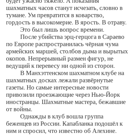
будет ужасно тяжело. А показания
шахматных часов станут исчезать, словно в
тумане. Ум превратится в коварство,
гордость в высокомерие. В ярость. В отраву.
Это был лишь вопрос времени.
После убийства эрц-герцога в Сараево
по Европе распространилась чёрная чума
армейских маршей, столбов дыма и вырытых
окопов. Непрерывный размен фигур, не
ведущий к перевесу ни одной из сторон.
В Манхэттенском шахматном клубе на
шахматных досках лежали развёрнутые
газеты. Но самые интересные новости
привозили проезжающие через Нью-Йорк
иностранцы. Шахматные мастера, бежавшие
от войны.
Однажды в клуб вошла группа
беженцев из России. Капабланка подошёл к
ним и спросил, что известно об Алехине.