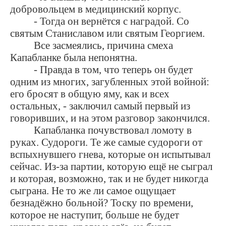
добровольцем в медицинский корпус.
- Тогда он вернётся с наградой. Со
святым Станиславом или святым Георгием.
Все засмеялись, причина смеха
Капабланке была непонятна.
- Правда в том, что теперь он будет
одним из многих, загубленных этой войной:
его бросят в общую яму, как и всех
остальных, - заключил самый первый из
говоривших, и на этом разговор закончился.
Капабланка почувствовал ломоту в
руках. Судороги. Те же самые судороги от
вспыхнувшего гнева, которые он испытывал
сейчас. Из-за партии, которую ещё не сыграл
и которая, возможно, так и не будет никогда
сыграна. Не то же ли самое ощущает
безнадёжно больной? Тоску по времени,
которое не наступит, больше не будет