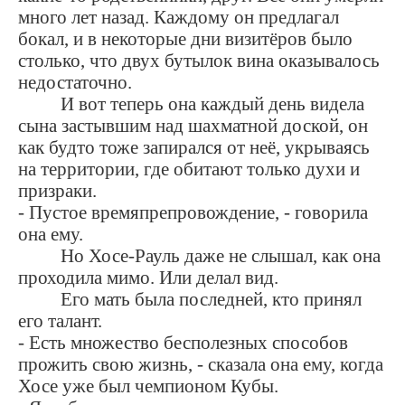
много лет назад. Каждому он предлагал
бокал, и в некоторые дни визитёров было
столько, что двух бутылок вина оказывалось
недостаточно.
И вот теперь она каждый день видела
сына застывшим над шахматной доской, он
как будто тоже запирался от неё, укрываясь
на территории, где обитают только духи и
призраки.
- Пустое времяпрепровождение, - говорила
она ему.
Но Хосе-Рауль даже не слышал, как она
проходила мимо. Или делал вид.
Его мать была последней, кто принял
его талант.
- Есть множество бесполезных способов
прожить свою жизнь, - сказала она ему, когда
Хосе уже был чемпионом Кубы.