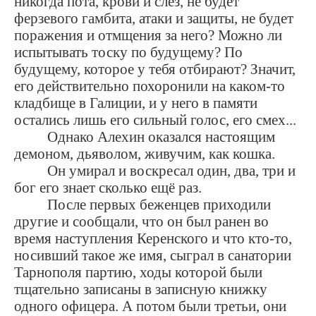
никогда пота, крови и слёз, не будет
ферзевого гамбита, атаки и защиты, не будет
поражения и отмщения за него? Можно ли
испытывать тоску по будущему? По
будущему, которое у тебя отбирают? Значит,
его действительно похоронили на каком-то
кладбище в Галиции, и у него в памяти
остались лишь его сильный голос, его смех...
Однако Алехин оказался настоящим
демоном, дьяволом, живучим, как кошка.
Он умирал и воскресал один, два, три и
бог его знает сколько ещё раз.
После первых беженцев приходили
другие и сообщали, что он был ранен во
время наступления Керенского и что кто-то,
носивший такое же имя, сыграл в санатории
Тарнополя партию, ходы которой были
тщательно записаны в записную книжку
одного офицера. А потом были третьи, они