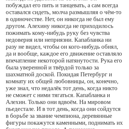
побуждал его пить и танцевать, а сам всегда
оставался сидеть, молча размышляя о чём-то
в одиночестве. Нет, он никогда не был ему
другом. Алехину никогда не приходилось
пожимать кому-нибудь руку без чувства
недоверия или неприязни. Капабланка ни
разу не видел, чтобы он кого-нибудь обнял,
да и вообще, каждое его движение оставляло
впечатление некоторой натянутости. Рука его
была уверенной и твёрдой только за
шахматной доской. Покидая Петербург и
комнату их общей любовницы, он, конечно,
уже знал, что недалёк тот день, когда никто
не сможет с ними тягаться. Капабланка и
Алехин. Только они вдвоём. На мировом
пьедестале. И в тот день, когда они сойдутся
в борьбе за звание чемпиона, деревянные
фигуры покажутся каменными, поднимать их