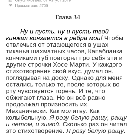
Просмотров: 2709
Глава 34
Ну и пусть, ну и пусть твой
кинжал вонзается в ребра мои!
Чтобы
отвлечься от отдающегося в ушах
тиканья шахматных часов, Капабланка
кончиками губ повторял про себя эти и
другие строчки Хосе Марти. У каждого
стихотворения свой вкус, думал он,
поглядывая на доску. Однако для меня
остались только те, после которых во
рту чувствуется горечь. И те, что
обжигают глаза. Но он всё равно
продолжал произносить их.
Механически. Как молитву. Как
колыбельную.
Я розу белую ращу, ращу
и летом, и зимой.
Сколько раз он читал
это стихотворение.
Я розу белую ращу.