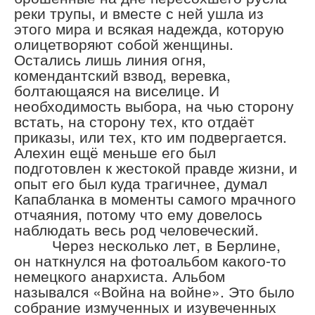
реки трупы, и вместе с ней ушла из
этого мира и всякая надежда, которую
олицетворяют собой женщины.
Остались лишь линия огня,
комендантский взвод, веревка,
болтающаяся на виселице. И
необходимость выбора, на чью сторону
встать, на сторону тех, кто отдаёт
приказы, или тех, кто им подвергается.
Алехин ещё меньше его был
подготовлен к жестокой правде жизни, и
опыт его был куда трагичнее, думал
Капабланка в моменты самого мрачного
отчаяния, потому что ему довелось
наблюдать весь род человеческий.
Через несколько лет, в Берлине,
он наткнулся на фотоальбом какого-то
немецкого анархиста. Альбом
назывался «Война на войне». Это было
собрание измученных и изувеченных