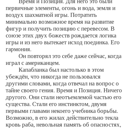
Время и Позиция. Для него это были
первичные элементы, огонь и вода, земля и
воздух шахматной игры. Потратить
минимально возможное время на развитие
фигур и получить позицию с перевесом. В
союзе этих двух божеств рождается логика
игры и из него вытекает исход поединка. Его
гармония.
Он повторял это себе даже сейчас, когда
играл с американцем.
Капабланка был настолько в этом
убеждён, что никогда не пользовался
другими словами, когда отвечал на вопрос о
тайне своего гения. Время и Позиция. Ничего
другого. Они стали неотъемлемой частью его
существа. Стали его инстинктом, двумя
первыми главами некоего учебника борьбы.
Возможно, в его жилах действительно текла
кровь раба, невольная память об опасностях,