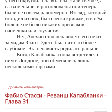
у него округлилось, волосы стали светлее, а
глаза меньше, и расположены они теперь
были не совсем равномерно. Взгляд, который
исходил из них, был слегка кривым, и в нём
больше не было никаких признаков
насмешки или соучастия.
Нет, Алехин стал ненавидеть его не из-
за мадам Златы. Здесь было что-то более
глубокое. Эта ненависть родилась раньше.
Когда Капабланка снова встретился с
ним в Лондоне, они обменялись лишь
несколькими фразами.
Добавить комментарий
Фабио Стасси - Реванш Капабланки -
Глава 31