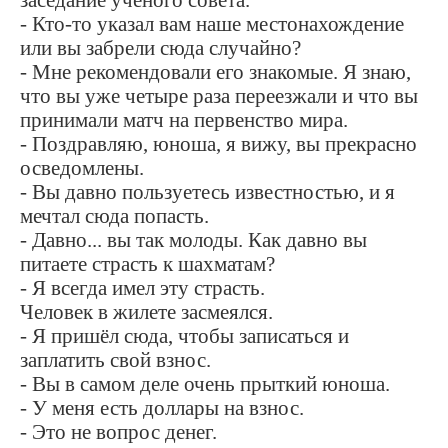
заседание учёного совета.
- Кто-то указал вам наше местонахождение
или вы забрели сюда случайно?
- Мне рекомендовали его знакомые. Я знаю,
что вы уже четыре раза переезжали и что вы
принимали матч на первенство мира.
- Поздравляю, юноша, я вижу, вы прекрасно
осведомлены.
- Вы давно пользуетесь известностью, и я
мечтал сюда попасть.
- Давно... вы так молоды. Как давно вы
питаете страсть к шахматам?
- Я всегда имел эту страсть.
Человек в жилете засмеялся.
- Я пришёл сюда, чтобы записаться и
заплатить свой взнос.
- Вы в самом деле очень прыткий юноша.
- У меня есть доллары на взнос.
- Это не вопрос денег.