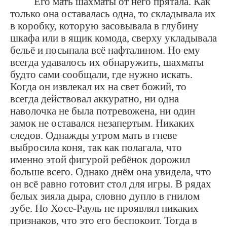
Его мать шахматы от него прятала. Как
только она оставалась одна, то складывала их
в коробку, которую засовывала в глубину
шкафа или в ящик комода, сверху укладывала
бельё и посыпала всё нафталином. Но ему
всегда удавалось их обнаружить, шахматы
будто сами сообщали, где нужно искать.
Когда он извлекал их на свет божий, то
всегда действовал аккуратно, ни одна
наволочка не была потревожена, ни один
замок не оставался незапертым. Никаких
следов. Однажды утром мать в гневе
выбросила коня, так как полагала, что
именно этой фигурой ребёнок дорожил
больше всего. Однако днём она увидела, что
он всё равно готовит стол для игры. В рядах
белых зияла дыра, словно дупло в гнилом
зубе. Но Хосе-Рауль не проявлял никаких
признаков, что это его беспокоит. Тогда в