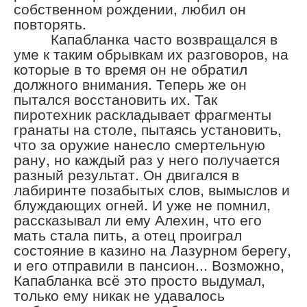
собственном рождении, любил он
повторять.
Капабланка часто возвращался в
уме к таким обрывкам их разговоров, на
которые в то время он не обратил
должного внимания. Теперь же он
пытался восстановить их. Так
пиротехник раскладывает фрагменты
гранаты на столе, пытаясь установить,
что за оружие нанесло смертельную
рану, но каждый раз у него получается
разный результат. Он двигался в
лабиринте позабытых слов, вымыслов и
блуждающих огней. И уже не помнил,
рассказывал ли ему Алехин, что его
мать стала пить, а отец проиграл
состояние в казино на Лазурном берегу,
и его отправили в пансион... Возможно,
Капабланка всё это просто выдумал,
только ему никак не удавалось