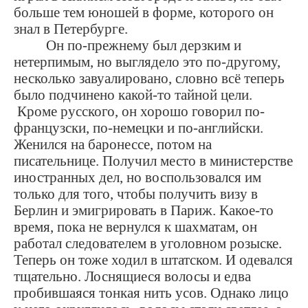
больше тем юношей в форме, которого он
знал в Петербурге.
Он по-прежнему был дерзким и
нетерпимым, но выглядело это по-другому,
несколько завуалировано, словно всё теперь
было подчинено какой-то тайной цели.
Кроме русского, он хорошо говорил по-
французски, по-немецки и по-английски.
Женился на баронессе, потом на
писательнице. Получил место в министерстве
иностранных дел, но воспользовался им
только для того, чтобы получить визу в
Берлин и эмигрировать в Париж. Какое-то
время, пока не вернулся к шахматам, он
работал следователем в уголовном розыске.
Теперь он тоже ходил в штатском. И одевался
тщательно. Лоснящиеся волосы и едва
пробившаяся тонкая нить усов. Однако лицо