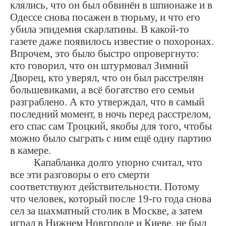
клялись, что он был обвинён в шпионаже и в
Одессе снова посажен в тюрьму, и что его
убила эпидемия скарлатины. В какой-то
газете даже появилось известие о похоронах.
Впрочем, это было быстро опровергнуто:
кто говорил, что он штурмовал Зимний
Дворец, кто уверял, что он был расстрелян
большевиками, а всё богатство его семьи
разграблено. А кто утверждал, что в самый
последний момент, в ночь перед расстрелом,
его спас сам Троцкий, якобы для того, чтобы
можно было сыграть с ним ещё одну партию
в камере.
Капабланка долго упорно считал, что
все эти разговоры о его смерти
соответствуют действительности. Потому
что человек, который после 19-го года снова
сел за шахматный столик в Москве, а затем
играл в Нижнем Новгороде и Киеве, не был