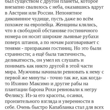
был существом с другой планеты, которое
внезапно свалилось с неба, оказавшись вдруг
в Австрии или России. Непонятное
диковинное чудище, пусть даже во всём
похожее на европейца. Женщины клялись,
что в свободной обстановке гостиничного
номера он носит широкие льняные рубахи
поверх штанов, а по ночам разговаривает с
тенями - призраками гостиниц. Но это были
странности; а ещё была тактичность,
деликатность, он умел их слушать и
понимать как никто другой в этой части
мира. Мужчины начинали ревновать к нему с
первой же минуты - точно так же, как когда-
то Ихинио Максимо и другие рабы на
плантации барона Рохи ревновали к негру
Феликсу. Из-за его красоты, осанки,
пронзительного взгляда и уверенности в
себе. Очень быстро Капабланка стал для всех